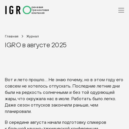
речевая
тренинговая
компания
Главная
Журнал
IGRO в августе 2025
Вот и лето прошло… Не знаю почему, но в этом году его
совсем не хотелось отпускать. Последние летние дни
были на редкость солнечными и без той одуряющей
жары, что окружала нас в июле. Работать было легко.
Даже сезон отпусков закончили раньше, чем
планировали.
В середине августа начали подготовку спикеров
к большой
научно-технической
конференции.