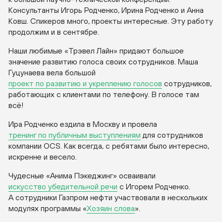
Консультанты Игорь Родченко, Ирина Родченко и Анна
Ковш. Спикеров много, проекты интересные. Эту работу
продолжим и в сентябре.
Наши любимые «Трэвел Лайн» придают большое
значение развитию голоса своих сотрудников. Маша
Гуцунаева вела большой
проект по развитию и укреплению голосов
сотрудников,
работающих с клиентами по телефону. В голосе там
всё!
Ира Родченко ездила в Москву и провела
тренинг по публичным выступлениям
для сотрудников
компании OCS. Как всегда, с ребятами было интересно,
искренне и весело.
Чудесные «Анима Пэкеджинг» осваивали
искусство убедительной речи
с Игорем Родченко.
А сотрудники Газпром нефти участвовали в нескольких
модулях программы «
Хозяин слова
».