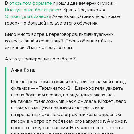
В
открытом формате
прошли два вечерних курса: «
Выступление без страха
» Ирины Родченко и «
Этикет для бизнеса
» Анны Ковш. Отзывы участников
говорят о большой пользе этого обучения.
Было много встреч, переговоров, индивидуальных
консультаций и совещаний. Осень обещает быть
активной. И мы к этому готовы.
А что у тренеров не по работе?)
Анна Ковш
Посмотрела в кино один из крутейших, на мой взгляд,
фильмов —
«Терминатор-2»
. Давно хотела увидеть
его на большом экране, но ощущения оказались
не такими грандиозными, как я ожидала. Может, дело
в том, что мы уже привыкли смотреть кино
на крошечных экранах, а огромный Арни с красным
глазом в метре от тебя немного напрягает. А может,
просто всему свое время. Но я уже точно лет пять