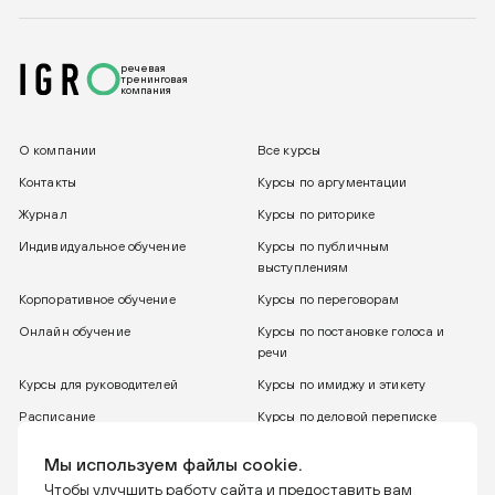
речевая
тренинговая
компания
О компании
Все курсы
Контакты
Курсы по аргументации
Журнал
Курсы по риторике
Индивидуальное обучение
Курсы по публичным
выступлениям
Корпоративное обучение
Курсы по переговорам
Онлайн обучение
Курсы по постановке голоса и
речи
Курсы для руководителей
Курсы по имиджу и этикету
Расписание
Курсы по деловой переписке
8 800 775 30 31
Бесплатный звонок
Мы используем файлы cookie.
Чтобы улучшить работу сайта и предоставить вам