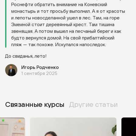
Роснефти обратить внимание на Коневский
монастырь и тот просьбу выполнил. А я от красоты
и лепоты новосделанной ушел в лес. Там, на горе
Змеиной стоит деревянный крест. Там тишина
звенящая. А потом вышел на песчаный берег и как
будто вернулся домой. На свой прибалтийский
пляж — так похоже. Искупался напоследок.
До свиданья, лето!
Игорь Родченко
1 сентября 2025
Связанные курсы
Другие статьи