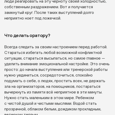
люди реагировать на эту черноту своей холодностью,
собственным раздражением. Вот и получается
замкнутый круг. После таких выступлений долго
неприятно ноет под ложечкой.
Что делать оратору?
Всегда следить за своим настроением перед работой.
Стараться избегать любой возможной конфликтной
ситуации, стараться высыпаться, но самое главное —
уделить внимание эмоциональной настройке. Это очень
просто: до начала выступления или тренерской работы
нужно уединиться, сосредоточиться, спокойно
подумать о себе, о людях, простить всех, не держать
зла на организаторов, на помощников, постараться
вычеркнуть из памяти всё неприятное в эти минуты.
Нужно стать маленьким в этом мире. Ребенком
с чистой душой и чистыми мыслями. Водой стать
прозрачной, облаком белым, дождиком прохладным,
ветерком теплым.