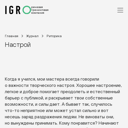
речевая
тренинговая
компания
Главная
Журнал
Риторика
Настрой
Когда я учился, мои мастера всегда говорили
о важности творческого настроя. Хорошее настроение,
легкое и доброе помогает преодолеть и естественный
барьер с публикой, и раскрывает твои собственные
возможности, и силы дает. А бывает так, случилось
что-то
неприятное или может устал сильно и вот
несешь заряд раздражения людям. Не виноваты они,
но вынуждены принимать. Кому понравится? Начинают