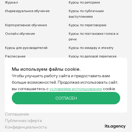
Журнал
Курсы по риторике
Индивидуальное обучение
Курсы по публичным
выступлениям
Корпоративное обучение
Курсы по переговорам
Онлайн обучение
Курсы по постановке голоса и
речи
Курсы для руководителей
Курсы по имиджу и этикету
Расписание
Курсы по деловой переписке
8 800 775 30 31
Бесплатный звонок
Мы используем файлы cookie.
Чтобы улучшить работу сайта и предоставить вам
больше возможностей. Продолжая использовать сайт,
Тренинговая компания IGRO. Отвечаем за слова.
вы соглашаетесь с
условиями использования
cookie.
СОГЛАСЕН
Соглашение
Публичная оферта
Конфиденциальность