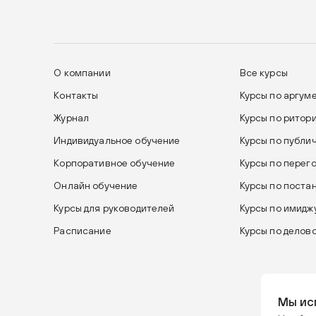
О компании
Все курсы
Контакты
Курсы по аргум
Журнал
Курсы по ритор
Индивидуальное обучение
Курсы по публи
Корпоративное обучение
Курсы по перег
Онлайн обучение
Курсы по поста
Курсы для руководителей
Курсы по имиджу
Расписание
Курсы по делов
Мы ис