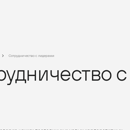
Сотрудничество с лидерами
рудничество с