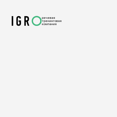
речевая
тренинговая
компания