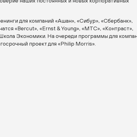
доверие наших постоянных и новых корпоративных
енинги для компаний «Ашан», «Сибур», «Сбербанк»,
чатся «Bercut», «Ernst & Young», «МТС», «Контраст»,
Школа Экономики. На очереди программы для компа
госрочный проект для «Philip Morris».