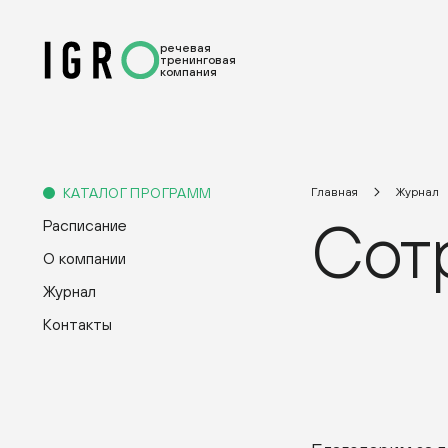
речевая
тренинговая
компания
КАТАЛОГ ПРОГРАММ
Главная
Журнал
Сот
Расписание
О компании
Журнал
Контакты